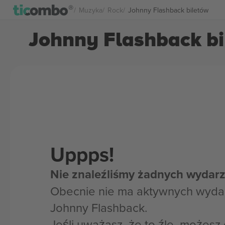
Muzyka
Rock
Johnny Flashback biletów
Johnny Flashback b
Uppps!
Nie znaleźliśmy żadnych wydarz
Obecnie nie ma aktywnych wyda
Johnny Flashback.
Jeśli uważasz, że to źle, możes