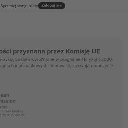
Zaloguj sie
Sprzedaj swoje bilety
ości przyznana przez Komisję UE
rzysta) zostało wyróżnione w programie Horyzont 2020,
wania badań naukowych i innowacji, za swoją propozycję