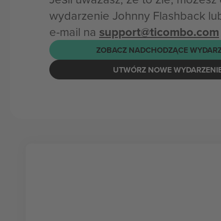
wydarzenie Johnny Flashback lu
e-mail na
support@ticombo.com
ZOBACZ NADCHODZĄCE WYDARZ
UTWÓRZ NOWE WYDARZENI