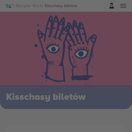
Zaloguj sie
Muzyka
Rock
Kisschasy biletów
Kisschasy biletów