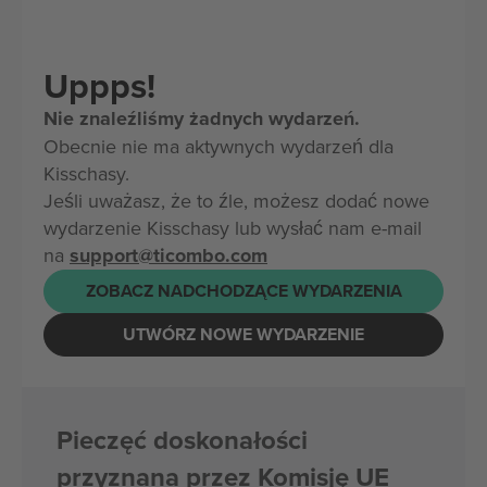
Uppps!
Nie znaleźliśmy żadnych wydarzeń.
Obecnie nie ma aktywnych wydarzeń dla
Kisschasy.
Jeśli uważasz, że to źle, możesz dodać nowe
wydarzenie Kisschasy lub wysłać nam e-mail
na
support@ticombo.com
ZOBACZ NADCHODZĄCE WYDARZENIA
UTWÓRZ NOWE WYDARZENIE
Pieczęć doskonałości
przyznana przez Komisję UE