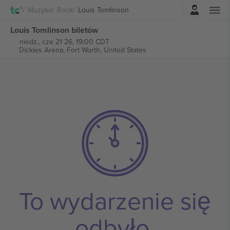
Zaloguj sie
Muzyka
Rock
Louis Tomlinson
Louis Tomlinson biletów
niedz., cze 21 26, 19:00 CDT
Dickies Arena,
Fort Worth, United States
To wydarzenie się
odbyło.