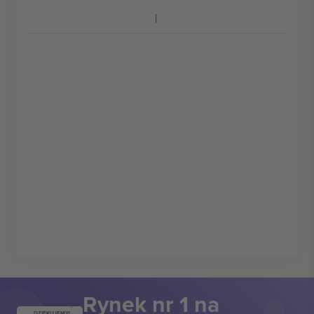
Rynek nr 1 na
DZIĘKUJEMY!