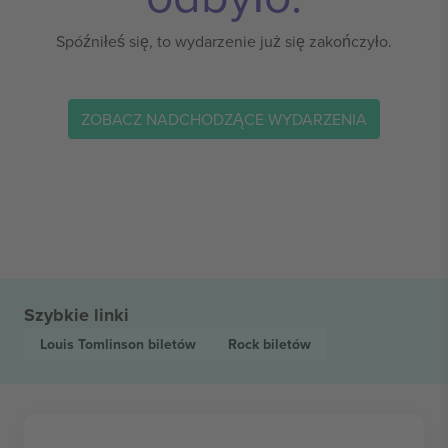
Spóźniłeś się, to wydarzenie już się zakończyło.
ZOBACZ NADCHODZĄCE WYDARZENIA
Szybkie linki
Louis Tomlinson
biletów
Rock
biletów