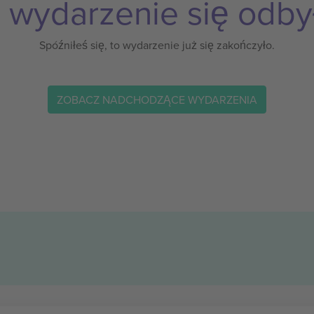
 wydarzenie się odby
Spóźniłeś się, to wydarzenie już się zakończyło.
ZOBACZ NADCHODZĄCE WYDARZENIA