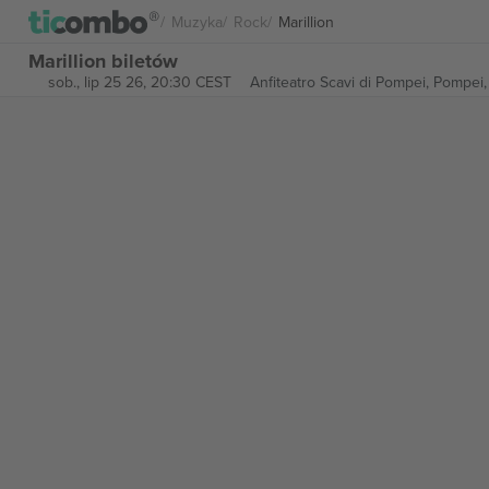
Muzyka
Rock
Marillion
Marillion biletów
sob., lip 25 26, 20:30 CEST
Anfiteatro Scavi di Pompei,
Pompei,