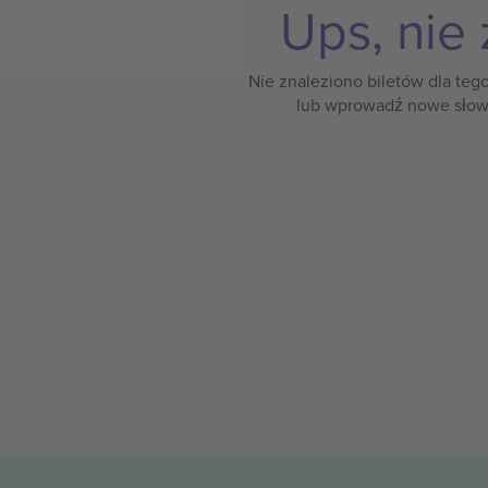
Ups, nie 
Nie znaleziono biletów dla teg
lub wprowadź nowe słow