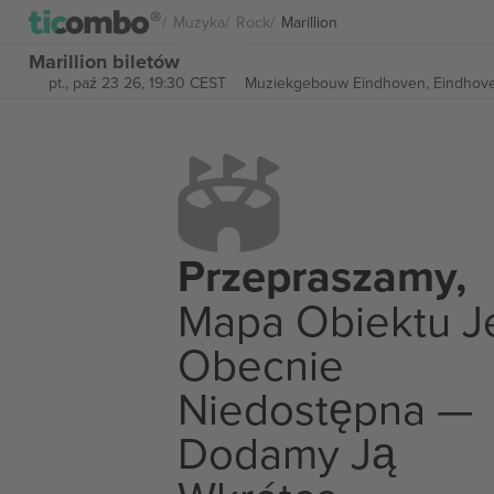
Muzyka
Rock
Marillion
Marillion biletów
pt., paź 23 26, 19:30 CEST
Muziekgebouw Eindhoven,
Eindhove
Przepraszamy,
Mapa Obiektu J
Obecnie
Niedostępna —
Dodamy Ją