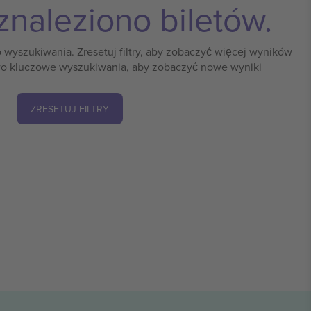
znaleziono biletów.
o wyszukiwania. Zresetuj filtry, aby zobaczyć więcej wyników
o kluczowe wyszukiwania, aby zobaczyć nowe wyniki
ZRESETUJ FILTRY