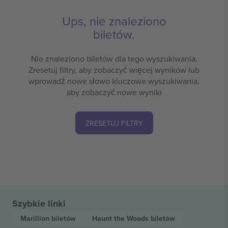
Ups, nie znaleziono
biletów.
Nie znaleziono biletów dla tego wyszukiwania.
Zresetuj filtry, aby zobaczyć więcej wyników lub
wprowadź nowe słowo kluczowe wyszukiwania,
aby zobaczyć nowe wyniki
ZRESETUJ FILTRY
Szybkie linki
Marillion
biletów
Haunt the Woods
biletów