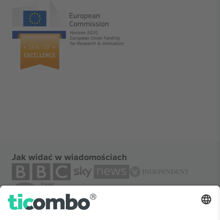
Jak widać w wiadomościach