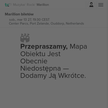
Zaloguj sie
Muzyka
Rock
Marillion
Marillion biletów
sob., mar 13 27, 19:30 CEST
Center Parcs, Port Zelande,
Ouddorp, Netherlands
Przepraszamy,
Mapa
Obiektu Jest
Obecnie
Niedostępna —
Dodamy Ją Wkrótce.