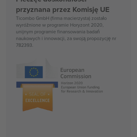
przyznana przez Komisję UE
Ticombo GmbH (firma macierzysta) zostało
wyróżnione w programie Horyzont 2020,
unijnym programie finansowania badań
naukowych i innowacji, za swoją propozycję nr
782393.