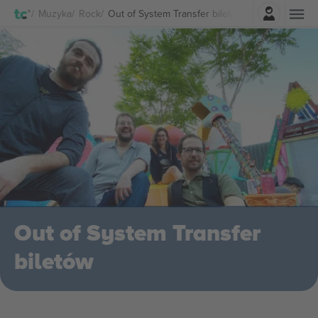
Zaloguj sie
Muzyka
Rock
Out of System Transfer biletów
Out of System Transfer
biletów