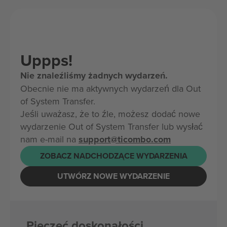
Uppps!
Nie znaleźliśmy żadnych wydarzeń.
Obecnie nie ma aktywnych wydarzeń dla Out
of System Transfer.
Jeśli uważasz, że to źle, możesz dodać nowe
wydarzenie Out of System Transfer lub wysłać
nam e-mail na
support@ticombo.com
ZOBACZ NADCHODZĄCE WYDARZENIA
UTWÓRZ NOWE WYDARZENIE
Pieczęć doskonałości