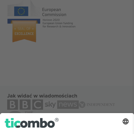
Jak widać w wiadomościach