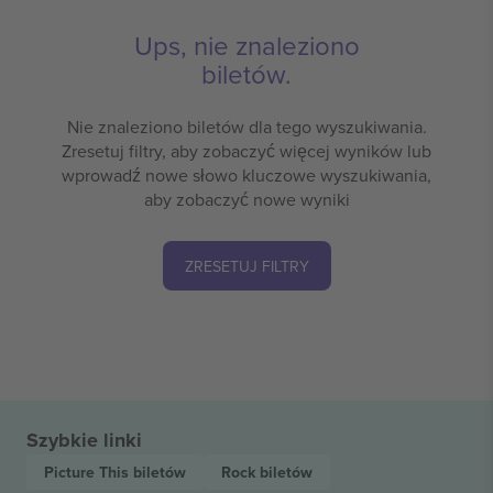
Ups, nie znaleziono
biletów.
Nie znaleziono biletów dla tego wyszukiwania.
Zresetuj filtry, aby zobaczyć więcej wyników lub
wprowadź nowe słowo kluczowe wyszukiwania,
aby zobaczyć nowe wyniki
ZRESETUJ FILTRY
Szybkie linki
Picture This
biletów
Rock
biletów