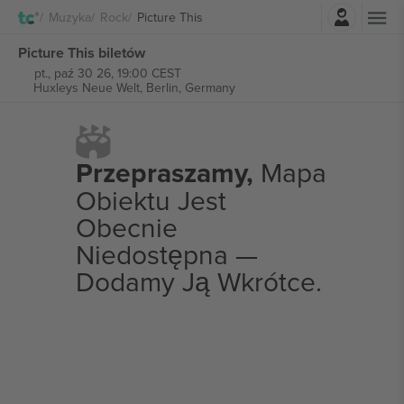
Zaloguj sie
Muzyka
Rock
Picture This
Picture This biletów
pt., paź 30 26, 19:00 CEST
Huxleys Neue Welt,
Berlin, Germany
Przepraszamy,
Mapa
Obiektu Jest
Obecnie
Niedostępna —
Dodamy Ją Wkrótce.