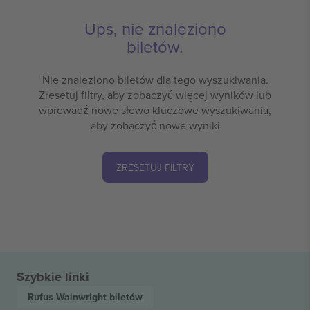
Ups, nie znaleziono
biletów.
Nie znaleziono biletów dla tego wyszukiwania.
Zresetuj filtry, aby zobaczyć więcej wyników lub
wprowadź nowe słowo kluczowe wyszukiwania,
aby zobaczyć nowe wyniki
ZRESETUJ FILTRY
Szybkie linki
Rufus Wainwright
biletów