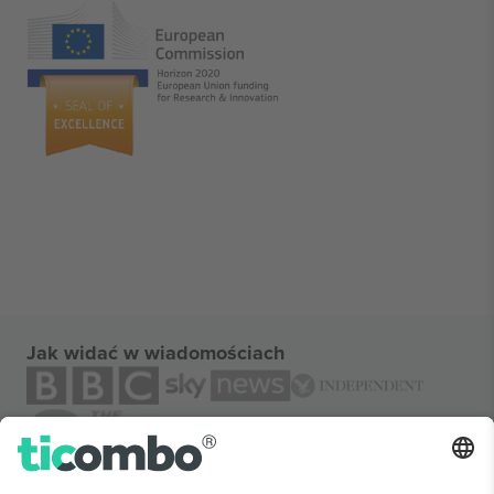
Jak widać w wiadomościach