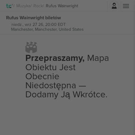
Zaloguj sie
Muzyka
Rock
Rufus Wainwright
Rufus Wainwright biletów
niedz., wrz 27 26, 20:00 EDT
Manchester,
Manchester, United States
Przepraszamy,
Mapa
Obiektu Jest
Obecnie
Niedostępna —
Dodamy Ją Wkrótce.