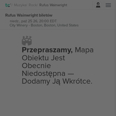
Zaloguj sie
Muzyka
Rock
Rufus Wainwright
Rufus Wainwright biletów
niedz., paź 25 26, 20:00 EDT
City Winery - Boston,
Boston, United States
Przepraszamy,
Mapa
Obiektu Jest
Obecnie
Niedostępna —
Dodamy Ją Wkrótce.