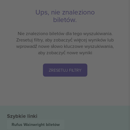
Ups, nie znaleziono
biletów.
Nie znaleziono biletów dla tego wyszukiwania.
Zresetuj filtry, aby zobaczyć więcej wyników lub
wprowadź nowe słowo kluczowe wyszukiwania,
aby zobaczyć nowe wyniki
ZRESETUJ FILTRY
Szybkie linki
Rufus Wainwright
biletów