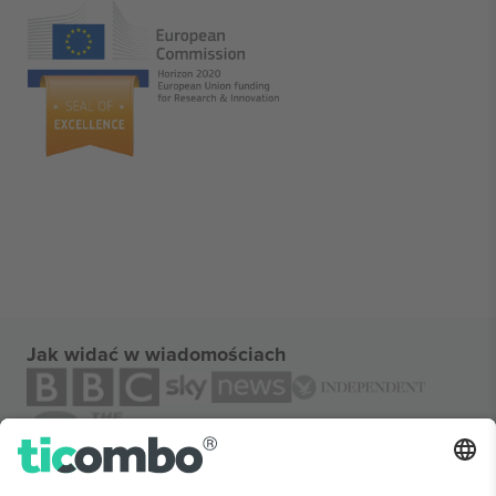
Jak widać w wiadomościach