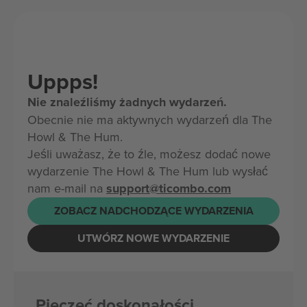
Uppps!
Nie znaleźliśmy żadnych wydarzeń.
Obecnie nie ma aktywnych wydarzeń dla The
Howl & The Hum.
Jeśli uważasz, że to źle, możesz dodać nowe
wydarzenie The Howl & The Hum lub wysłać
nam e-mail na
support@ticombo.com
ZOBACZ NADCHODZĄCE WYDARZENIA
UTWÓRZ NOWE WYDARZENIE
Pieczęć doskonałości