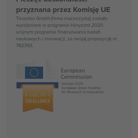
przyznana przez Komisję UE
Ticombo GmbH (firma macierzysta) zostało
wyróżnione w programie Horyzont 2020,
unijnym programie finansowania badań
naukowych i innowacji, za swoją propozycję nr
782393.