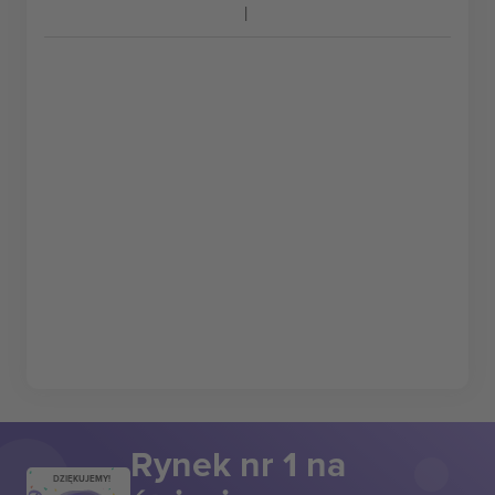
Rynek nr 1 na
DZIĘKUJEMY!