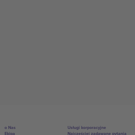
o Nas
Usługi korporacyjne
Ekipa
Najczęściej zadawane pytania