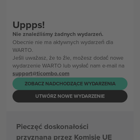
Uppps!
Nie znaleźliśmy żadnych wydarzeń.
Obecnie nie ma aktywnych wydarzeń dla
WARTO.
Jeśli uważasz, że to źle, możesz dodać nowe
wydarzenie WARTO lub wysłać nam e-mail na
support@ticombo.com
ZOBACZ NADCHODZĄCE WYDARZENIA
UTWÓRZ NOWE WYDARZENIE
Pieczęć doskonałości
przyznana przez Komisję UE