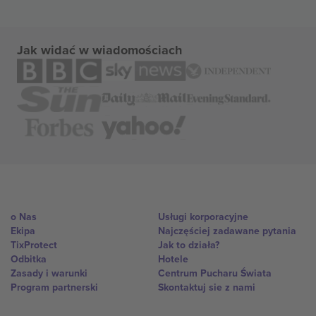
Jak widać w wiadomościach
o Nas
Usługi korporacyjne
Ekipa
Najczęściej zadawane pytania
TixProtect
Jak to działa?
Odbitka
Hotele
Zasady i warunki
Centrum Pucharu Świata
Program partnerski
Skontaktuj sie z nami