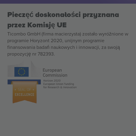
Pieczęć doskonałości przyznana
przez Komisję UE
Ticombo GmbH (firma macierzysta) zostało wyróżnione w
programie Horyzont 2020, unijnym programie
finansowania badań naukowych i innowacji, za swoją
propozycję nr 782393.