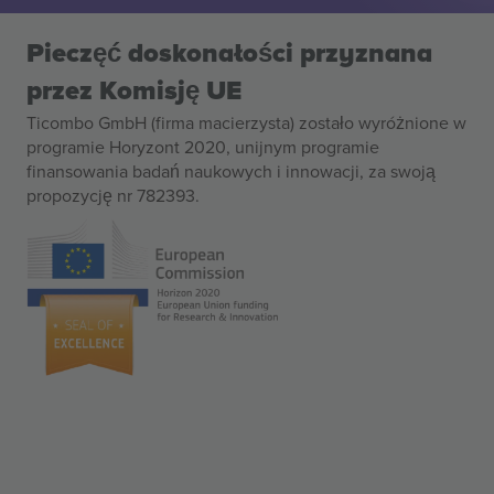
Pieczęć doskonałości przyznana
przez Komisję UE
Ticombo GmbH (firma macierzysta) zostało wyróżnione w
programie Horyzont 2020, unijnym programie
finansowania badań naukowych i innowacji, za swoją
propozycję nr 782393.