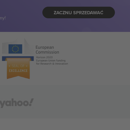
ZACZNIJ SPRZEDAWAĆ
my!