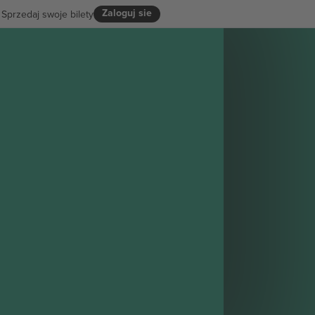
Zaloguj sie
Sprzedaj swoje bilety