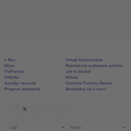
o Nas
Usługi korporacyjne
Ekipa
Najczęściej zadawane pytania
TixProtect
Jak to działa?
Odbitka
Hotele
Zasady i warunki
Centrum Pucharu Świata
Program partnerski
Skontaktuj sie z nami