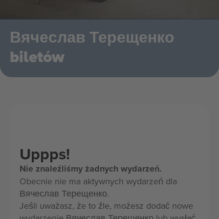
Вячеслав Терещенко
biletów
Uppps!
Nie znaleźliśmy żadnych wydarzeń.
Obecnie nie ma aktywnych wydarzeń dla
Вячеслав Терещенко.
Jeśli uważasz, że to źle, możesz dodać nowe
wydarzenie Вячеслав Терещенко lub wysłać