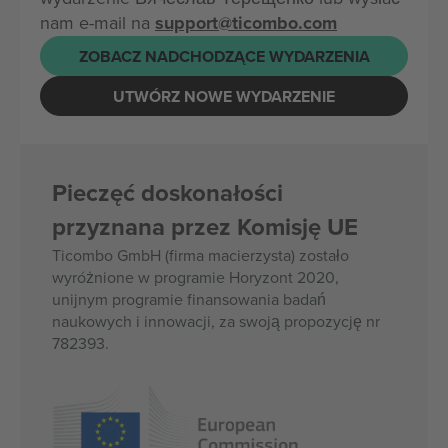
nam e-mail na
support@ticombo.com
ZOBACZ NADCHODZĄCE WYDARZENIA
UTWÓRZ NOWE WYDARZENIE
Pieczęć doskonałości
przyznana przez Komisję UE
Ticombo GmbH (firma macierzysta) zostało
wyróżnione w programie Horyzont 2020,
unijnym programie finansowania badań
naukowych i innowacji, za swoją propozycję nr
782393.