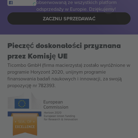
obserwowaną ze wszystkich platform
odsprzedaży w Europie. Dziękujemy!
ZACZNIJ SPRZEDAWAĆ
Pieczęć doskonałości przyznana
przez Komisję UE
Ticombo GmbH (firma macierzysta) zostało wyróżnione w
programie Horyzont 2020, unijnym programie
finansowania badań naukowych i innowacji, za swoją
propozycję nr 782393.