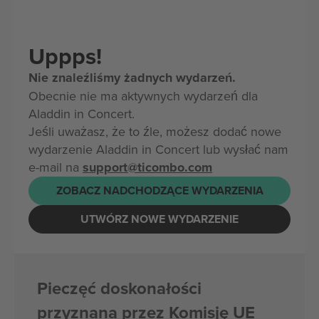
Uppps!
Nie znaleźliśmy żadnych wydarzeń.
Obecnie nie ma aktywnych wydarzeń dla
Aladdin in Concert.
Jeśli uważasz, że to źle, możesz dodać nowe
wydarzenie Aladdin in Concert lub wysłać nam
e-mail na
support@ticombo.com
ZOBACZ NADCHODZĄCE WYDARZENIA
UTWÓRZ NOWE WYDARZENIE
Pieczęć doskonałości
przyznana przez Komisję UE