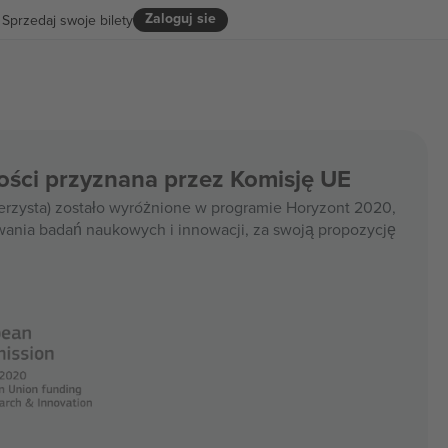
Zaloguj sie
Sprzedaj swoje bilety
ości przyznana przez Komisję UE
rzysta) zostało wyróżnione w programie Horyzont 2020,
wania badań naukowych i innowacji, za swoją propozycję