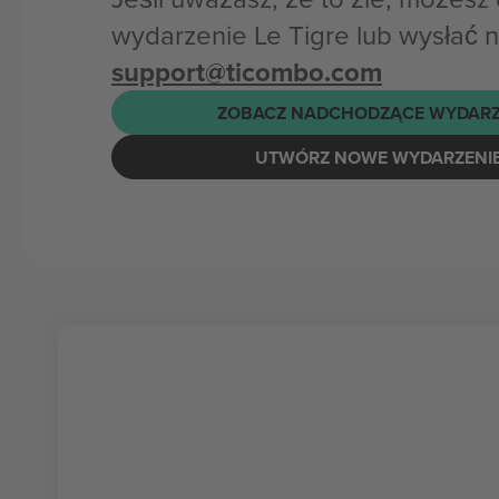
wydarzenie Le Tigre lub wysłać 
support@ticombo.com
ZOBACZ NADCHODZĄCE WYDARZ
UTWÓRZ NOWE WYDARZENI