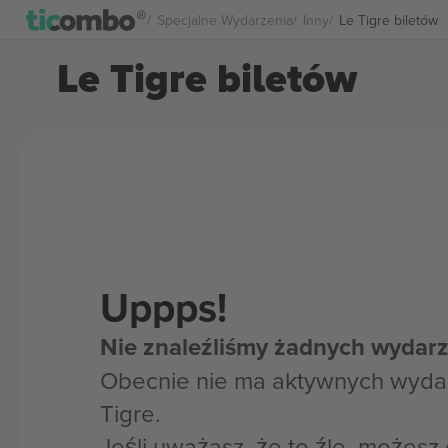
Specjalne Wydarzenia
Inny
Le Tigre biletów
Le Tigre biletów
Uppps!
Nie znaleźliśmy żadnych wydarz
Obecnie nie ma aktywnych wydar
Tigre.
Jeśli uważasz, że to źle, możes