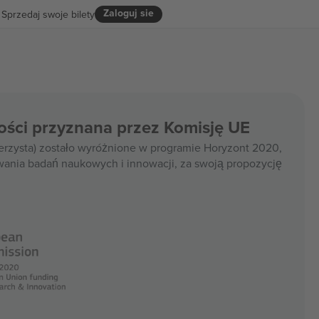
Zaloguj sie
Sprzedaj swoje bilety
ości przyznana przez Komisję UE
rzysta) zostało wyróżnione w programie Horyzont 2020,
wania badań naukowych i innowacji, za swoją propozycję