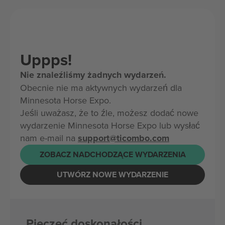
Uppps!
Nie znaleźliśmy żadnych wydarzeń.
Obecnie nie ma aktywnych wydarzeń dla
Minnesota Horse Expo.
Jeśli uważasz, że to źle, możesz dodać nowe
wydarzenie Minnesota Horse Expo lub wysłać
nam e-mail na
support@ticombo.com
ZOBACZ NADCHODZĄCE WYDARZENIA
UTWÓRZ NOWE WYDARZENIE
Pieczęć doskonałości