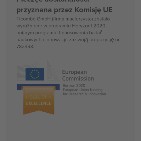
przyznana przez Komisję UE
Ticombo GmbH (firma macierzysta) zostało
wyróżnione w programie Horyzont 2020,
unijnym programie finansowania badań
naukowych i innowacji, za swoją propozycję nr
782393.