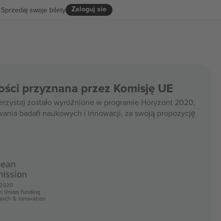
Zaloguj sie
Sprzedaj swoje bilety
ości przyznana przez Komisję UE
rzysta) zostało wyróżnione w programie Horyzont 2020,
wania badań naukowych i innowacji, za swoją propozycję