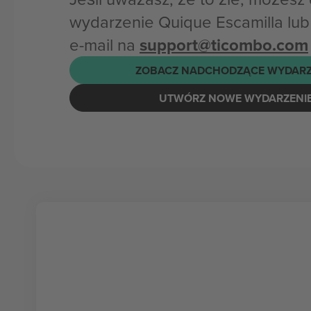
wydarzenie Quique Escamilla lu
e-mail na
support@ticombo.com
ZOBACZ NADCHODZĄCE WYDARZ
UTWÓRZ NOWE WYDARZENI