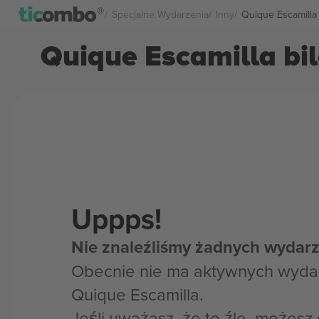
Specjalne Wydarzenia
Inny
Quique Escamilla
Quique Escamilla bi
Uppps!
Nie znaleźliśmy żadnych wydarz
Obecnie nie ma aktywnych wyda
Quique Escamilla.
Jeśli uważasz, że to źle, możes