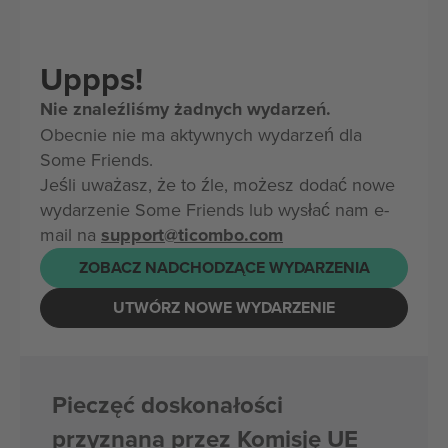
Uppps!
Nie znaleźliśmy żadnych wydarzeń.
Obecnie nie ma aktywnych wydarzeń dla
Some Friends.
Jeśli uważasz, że to źle, możesz dodać nowe
wydarzenie Some Friends lub wysłać nam e-
mail na
support@ticombo.com
ZOBACZ NADCHODZĄCE WYDARZENIA
UTWÓRZ NOWE WYDARZENIE
Pieczęć doskonałości
przyznana przez Komisję UE