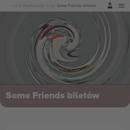
Zaloguj sie
Specjalne Wydarzenia
Inny
Some Friends biletów
Some Friends biletów