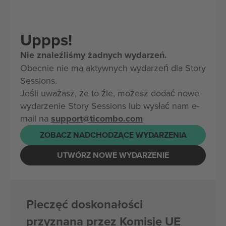
Uppps!
Nie znaleźliśmy żadnych wydarzeń.
Obecnie nie ma aktywnych wydarzeń dla Story
Sessions.
Jeśli uważasz, że to źle, możesz dodać nowe
wydarzenie Story Sessions lub wysłać nam e-
mail na
support@ticombo.com
ZOBACZ NADCHODZĄCE WYDARZENIA
UTWÓRZ NOWE WYDARZENIE
Pieczęć doskonałości
przyznana przez Komisję UE