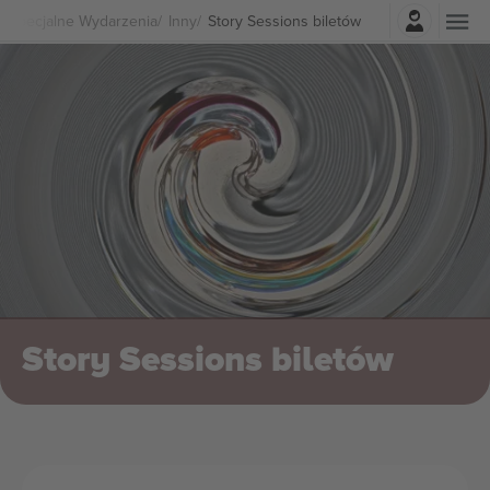
Zaloguj sie
Specjalne Wydarzenia
Inny
Story Sessions biletów
Story Sessions biletów