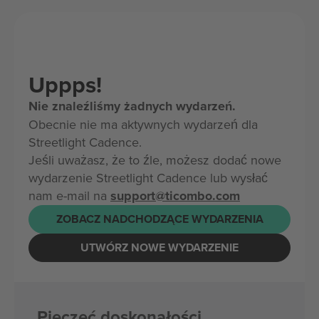
Uppps!
Nie znaleźliśmy żadnych wydarzeń.
Obecnie nie ma aktywnych wydarzeń dla
Streetlight Cadence.
Jeśli uważasz, że to źle, możesz dodać nowe
wydarzenie Streetlight Cadence lub wysłać
nam e-mail na
support@ticombo.com
ZOBACZ NADCHODZĄCE WYDARZENIA
UTWÓRZ NOWE WYDARZENIE
Pieczęć doskonałości