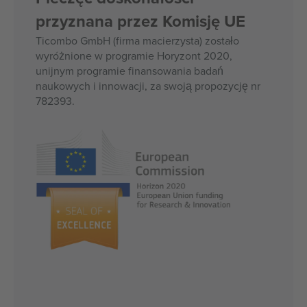
przyznana przez Komisję UE
Ticombo GmbH (firma macierzysta) zostało
wyróżnione w programie Horyzont 2020,
unijnym programie finansowania badań
naukowych i innowacji, za swoją propozycję nr
782393.