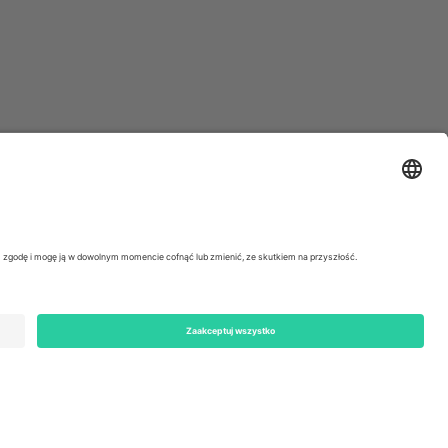
ondon, EC1V 1AW, United Kingdom
Switzerland