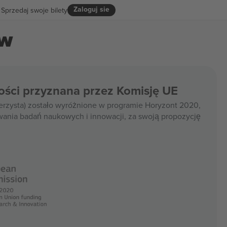
Zaloguj sie
Sprzedaj swoje bilety
ów
ości przyznana przez Komisję UE
rzysta) zostało wyróżnione w programie Horyzont 2020,
wania badań naukowych i innowacji, za swoją propozycję