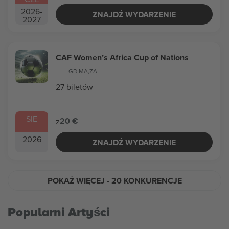
2026
-
ZNAJDŹ WYDARZENIE
2027
CAF Women’s Africa Cup of Nations
GB
,
MA
,
ZA
27 biletów
SIE
20 €
z
2026
ZNAJDŹ WYDARZENIE
POKAŻ WIĘCEJ
- 20 KONKURENCJE
Popularni Artyści