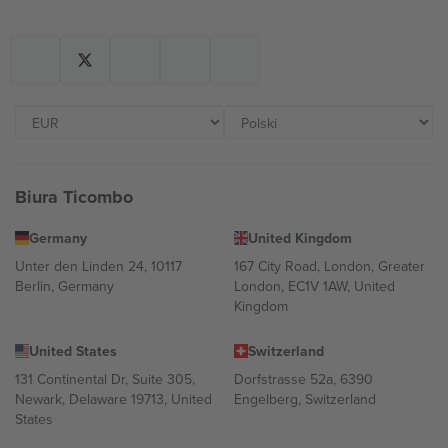
Biura Ticombo
Germany
United Kingdom
Unter den Linden 24, 10117
167 City Road, London, Greater
Berlin, Germany
London, EC1V 1AW, United
Kingdom
United States
Switzerland
131 Continental Dr, Suite 305,
Dorfstrasse 52a, 6390
Newark, Delaware 19713, United
Engelberg, Switzerland
States