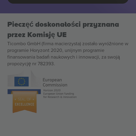
Pieczęć doskonałości przyznana
przez Komisję UE
Ticombo GmbH (firma macierzysta) zostało wyróżnione w
programie Horyzont 2020, unijnym programie
finansowania badań naukowych i innowacji, za swoją
propozycję nr 782393.