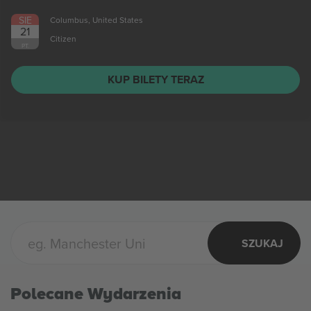
SIE
Columbus, United States
21
Citizen
PT.
KUP BILETY TERAZ
SZUKAJ
Polecane Wydarzenia