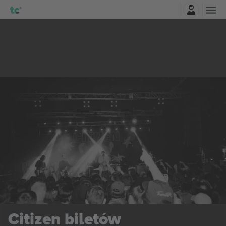
Zaloguj sie
Citizen
biletów