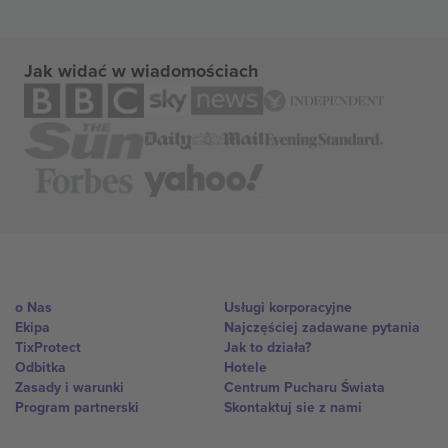
Jak widać w wiadomościach
o Nas
Usługi korporacyjne
Ekipa
Najczęściej zadawane pytania
TixProtect
Jak to działa?
Odbitka
Hotele
Zasady i warunki
Centrum Pucharu Świata
Program partnerski
Skontaktuj sie z nami