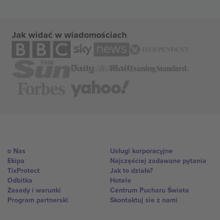
Jak widać w wiadomościach
o Nas
Usługi korporacyjne
Ekipa
Najczęściej zadawane pytania
TixProtect
Jak to działa?
Odbitka
Hotele
Zasady i warunki
Centrum Pucharu Świata
Program partnerski
Skontaktuj sie z nami