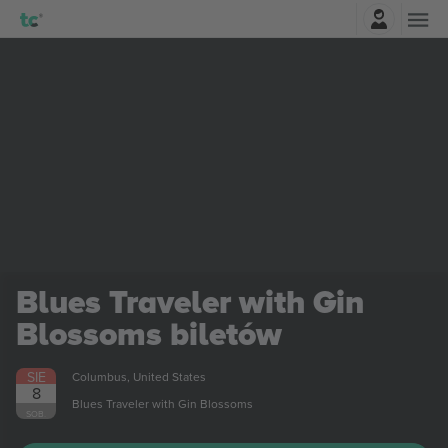
Zaloguj sie
Blues Traveler with Gin
Blossoms
biletów
SIE
Columbus, United States
8
Blues Traveler with Gin Blossoms
SOB.