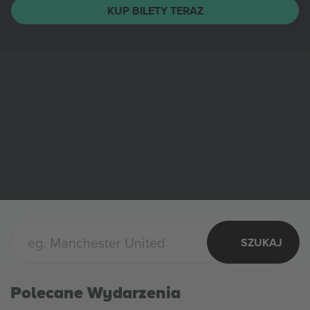
KUP BILETY TERAZ
SZUKAJ
Polecane Wydarzenia