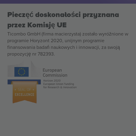
Pieczęć doskonałości przyznana
przez Komisję UE
Ticombo GmbH (firma macierzysta) zostało wyróżnione w
programie Horyzont 2020, unijnym programie
finansowania badań naukowych i innowacji, za swoją
propozycję nr 782393.