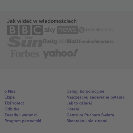
Jak widać w wiadomościach
o Nas
Usługi korporacyjne
Ekipa
Najczęściej zadawane pytania
TixProtect
Jak to działa?
Odbitka
Hotele
Zasady i warunki
Centrum Pucharu Świata
Program partnerski
Skontaktuj sie z nami