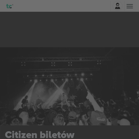
Zaloguj sie
Citizen
biletów