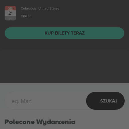
SIE
Columbus, United States
21
Citizen
PT.
KUP BILETY TERAZ
SZUKAJ
Polecane Wydarzenia