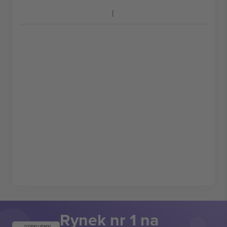
Rynek nr 1 na
DZIĘKUJEMY!