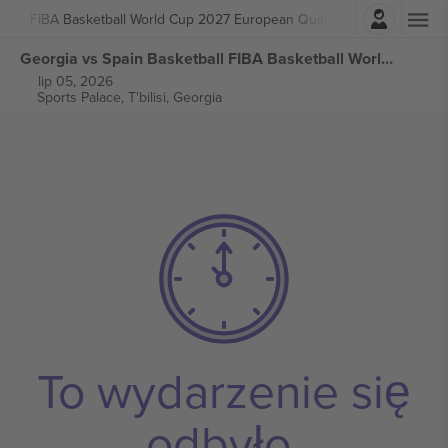
Zaloguj sie
ball
FIBA Basketball World Cup 2027 European Qualifiers
Georgia vs Spain Basketball FIBA Basketball World Cup 2027 European Qualifiers biletów
lip 05, 2026
Sports Palace,
T'bilisi, Georgia
To wydarzenie się
odbyło.