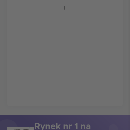
Rynek nr 1 na
DZIĘKUJEMY!