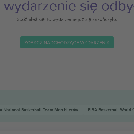
 wydarzenie się odby
Spóźniłeś się, to wydarzenie już się zakończyło.
ZOBACZ NADCHODZĄCE WYDARZENIA
a National Basketball Team Men
biletów
FIBA Basketball World 