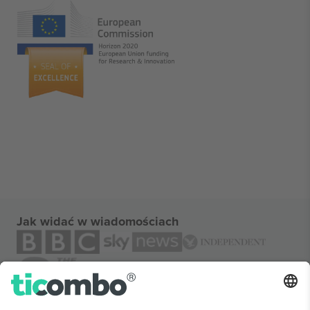
Jak widać w wiadomościach