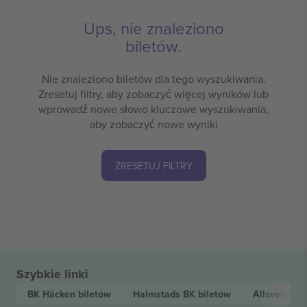
Ups, nie znaleziono
biletów.
Nie znaleziono biletów dla tego wyszukiwania.
Zresetuj filtry, aby zobaczyć więcej wyników lub
wprowadź nowe słowo kluczowe wyszukiwania,
aby zobaczyć nowe wyniki
ZRESETUJ FILTRY
Szybkie linki
BK Häcken
biletów
Halmstads BK
biletów
Allsvenska