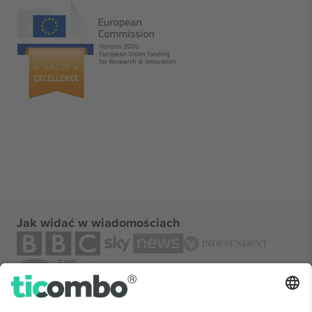
Jak widać w wiadomościach