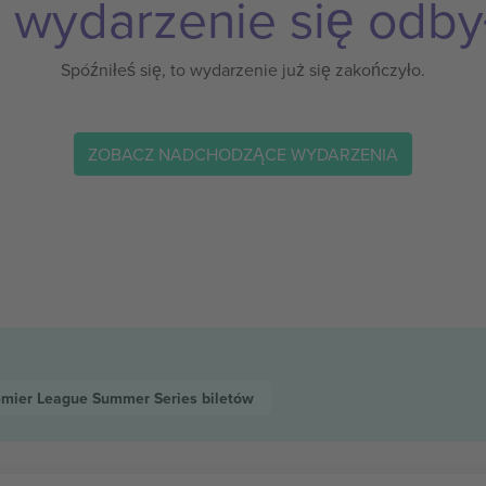
 wydarzenie się odby
Spóźniłeś się, to wydarzenie już się zakończyło.
ZOBACZ NADCHODZĄCE WYDARZENIA
emier League Summer Series
biletów