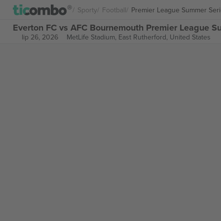
Sporty
Football
Premier League Summer Seri
Everton FC vs AFC Bournemouth Premier League Su
lip 26, 2026
MetLife Stadium,
East Rutherford, United States