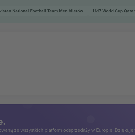
kistan National Football Team Men
biletów
U-17 World Cup Qata
e.
owaną ze wszystkich platform odsprzedaży w Europie. Dziękuje