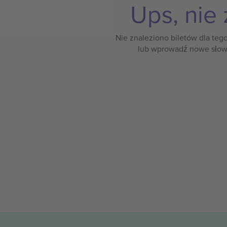
Ups, nie 
Nie znaleziono biletów dla teg
lub wprowadź nowe słow