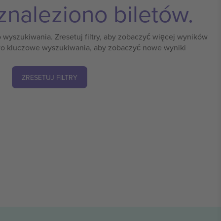
znaleziono biletów.
o wyszukiwania. Zresetuj filtry, aby zobaczyć więcej wyników
o kluczowe wyszukiwania, aby zobaczyć nowe wyniki
ZRESETUJ FILTRY