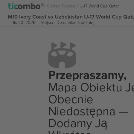
Sporty
Football
U-17 World Cup Qatar
M10 Ivory Coast vs Uzbekistan U-17 World Cup Qata
lis 20, 2026
Miejsce: Do ustalenia później
Przepraszamy,
Mapa Obiektu J
Obecnie
Niedostępna —
Dodamy Ją