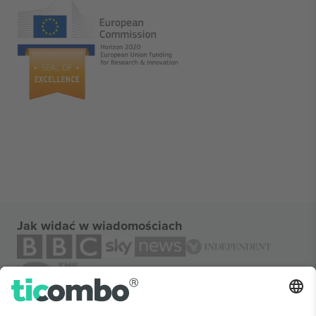
Jak widać w wiadomościach