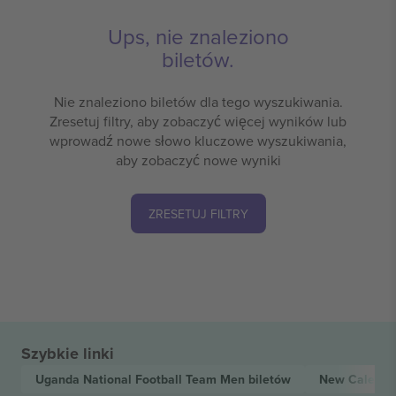
Ups, nie znaleziono
biletów.
Nie znaleziono biletów dla tego wyszukiwania.
Zresetuj filtry, aby zobaczyć więcej wyników lub
wprowadź nowe słowo kluczowe wyszukiwania,
aby zobaczyć nowe wyniki
ZRESETUJ FILTRY
Szybkie linki
Uganda National Football Team Men
biletów
New Caledoni