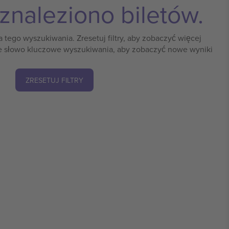
 znaleziono biletów.
a tego wyszukiwania. Zresetuj filtry, aby zobaczyć więcej
 słowo kluczowe wyszukiwania, aby zobaczyć nowe wyniki
ZRESETUJ FILTRY