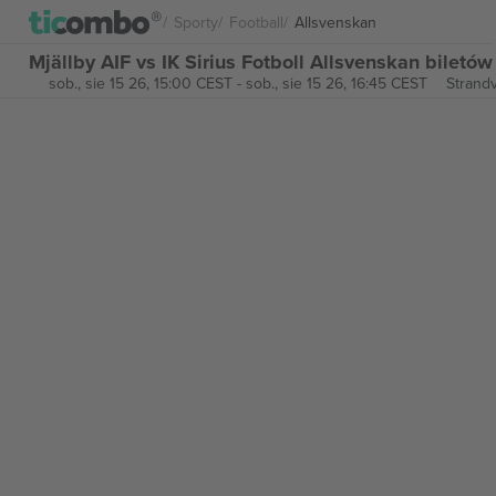
Sporty
Football
Allsvenskan
Mjällby AIF vs IK Sirius Fotboll Allsvenskan biletów
sob., sie 15 26, 15:00 CEST
-
sob., sie 15 26, 16:45 CEST
Strandv