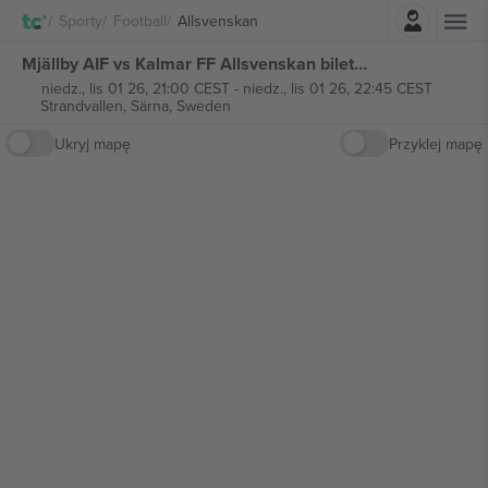
Zaloguj sie
Sporty
Football
Allsvenskan
Mjällby AIF vs Kalmar FF Allsvenskan biletów
niedz., lis 01 26, 21:00 CEST
-
niedz., lis 01 26, 22:45 CEST
Strandvallen,
Särna, Sweden
Ukryj mapę
Przyklej mapę