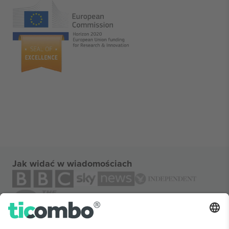
Jak widać w wiadomościach