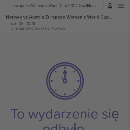
Zaloguj sie
otball
European Women's World Cup 2027 Qualifiers
Norway vs Austria European Women's World Cup 2027 Qualifiers biletów
cze 09, 2026
Ullevaal Stadion,
Oslo, Norway
To wydarzenie się
odbyło.