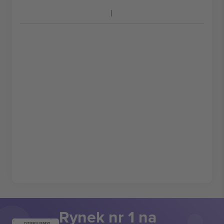
Rynek nr 1 na
DZIĘKUJEMY!