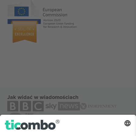
Jak widać w wiadomościach