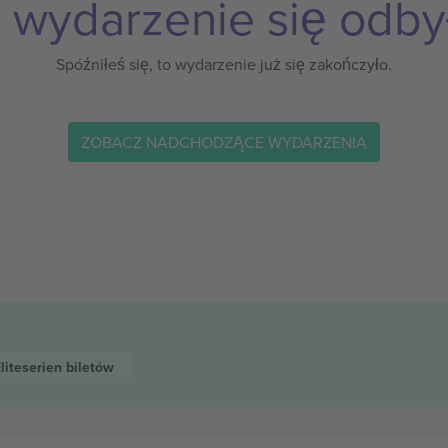
 wydarzenie się odby
Spóźniłeś się, to wydarzenie już się zakończyło.
ZOBACZ NADCHODZĄCE WYDARZENIA
liteserien
biletów