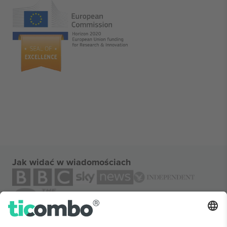
Jak widać w wiadomościach