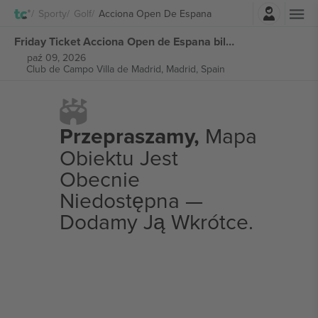
Zaloguj sie
Sporty
Golf
Acciona Open De Espana
Friday Ticket Acciona Open de Espana biletów
paź 09, 2026
Club de Campo Villa de Madrid,
Madrid, Spain
Przepraszamy,
Mapa
Obiektu Jest
Obecnie
Niedostępna —
Dodamy Ją Wkrótce.