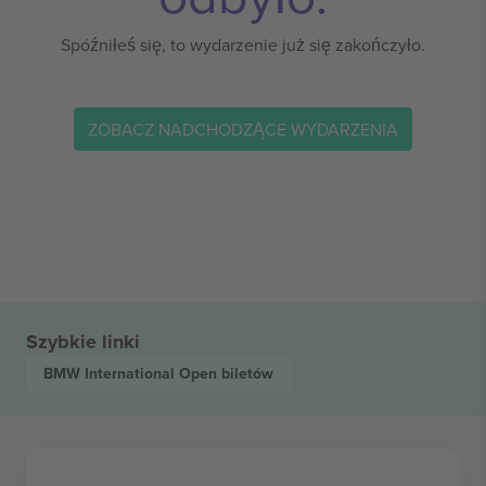
Spóźniłeś się, to wydarzenie już się zakończyło.
ZOBACZ NADCHODZĄCE WYDARZENIA
Szybkie linki
BMW International Open
biletów