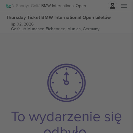
Zaloguj sie
Sporty
Golf
BMW International Open
Thursday Ticket BMW International Open biletów
lip 02, 2026
Golfclub Munchen Eichenried,
Munich, Germany
To wydarzenie się
odbyło.