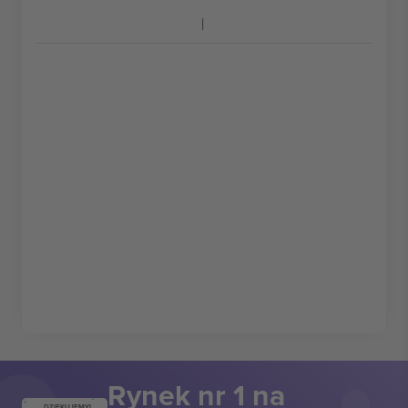
Rynek nr 1 na
DZIĘKUJEMY!