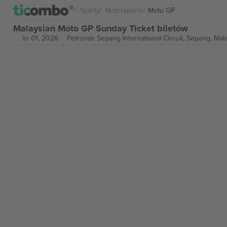
Sporty
Motorsports
Moto GP
Malaysian Moto GP Sunday Ticket biletów
lis 01, 2026
Petronas Sepang International Circuit,
Sepang, Mala