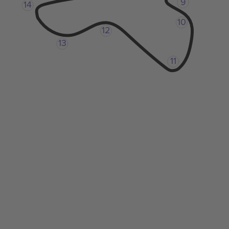
9
14
10
12
13
11