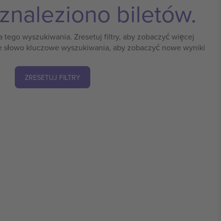
 znaleziono biletów.
a tego wyszukiwania. Zresetuj filtry, aby zobaczyć więcej
 słowo kluczowe wyszukiwania, aby zobaczyć nowe wyniki
ZRESETUJ FILTRY