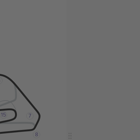
6
15
7
8