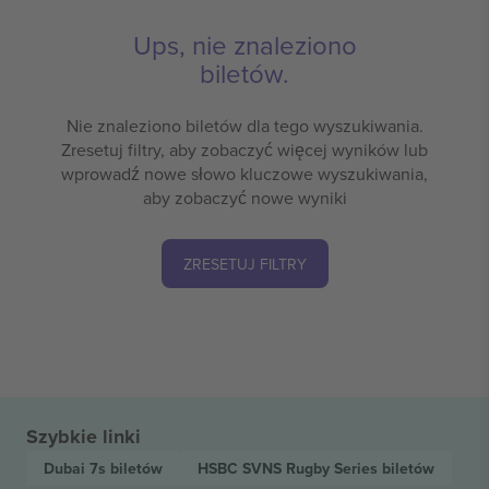
Ups, nie znaleziono
biletów.
Nie znaleziono biletów dla tego wyszukiwania.
Zresetuj filtry, aby zobaczyć więcej wyników lub
wprowadź nowe słowo kluczowe wyszukiwania,
aby zobaczyć nowe wyniki
ZRESETUJ FILTRY
Szybkie linki
Dubai 7s
biletów
HSBC SVNS Rugby Series
biletów