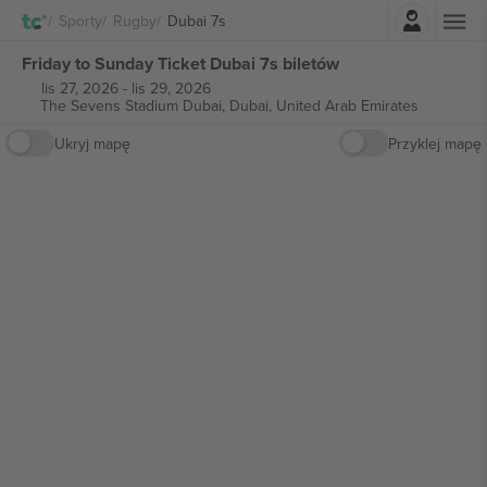
Zaloguj sie
Sporty
Rugby
Dubai 7s
Friday to Sunday Ticket Dubai 7s biletów
lis 27, 2026
-
lis 29, 2026
The Sevens Stadium Dubai,
Dubai, United Arab Emirates
Ukryj mapę
Przyklej mapę