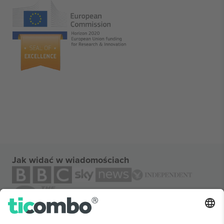
Jak widać w wiadomościach