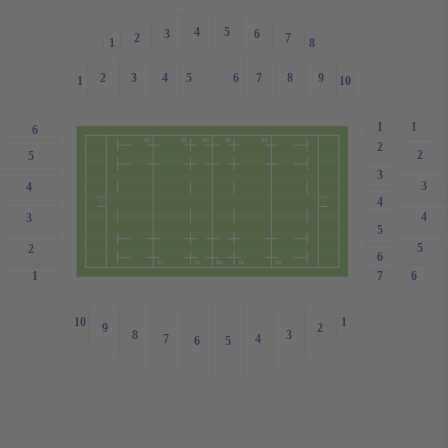
4
5
3
6
7
2
1
8
2
3
4
5
6
7
8
9
1
10
1
1
6
2
2
5
3
3
4
4
4
3
5
5
2
6
1
6
7
1
10
2
9
3
8
4
7
5
6