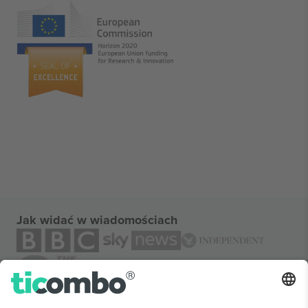
Jak widać w wiadomościach