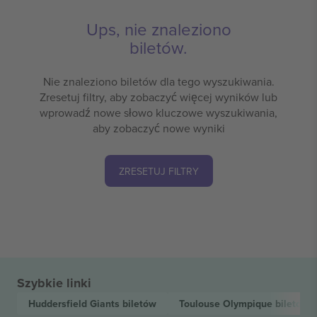
Ups, nie znaleziono
biletów.
Nie znaleziono biletów dla tego wyszukiwania.
Zresetuj filtry, aby zobaczyć więcej wyników lub
wprowadź nowe słowo kluczowe wyszukiwania,
aby zobaczyć nowe wyniki
ZRESETUJ FILTRY
Szybkie linki
Huddersfield Giants
biletów
Toulouse Olympique
biletów