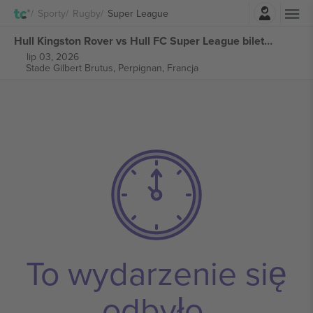
Zaloguj sie
Sporty
Rugby
Super League
Hull Kingston Rover vs Hull FC Super League biletów
lip 03, 2026
Stade Gilbert Brutus,
Perpignan, Francja
To wydarzenie się
odbyło.