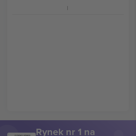
Rynek nr 1 na
DZIĘKUJEMY!