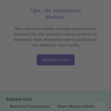
Ups, nie znaleziono
biletów.
Nie znaleziono biletów dla tego wyszukiwania.
Zresetuj filtry, aby zobaczyć więcej wyników lub
wprowadź nowe słowo kluczowe wyszukiwania,
aby zobaczyć nowe wyniki
ZRESETUJ FILTRY
Szybkie linki
Wakefield Trinity
biletów
Wigan Warriors
biletów
Betf