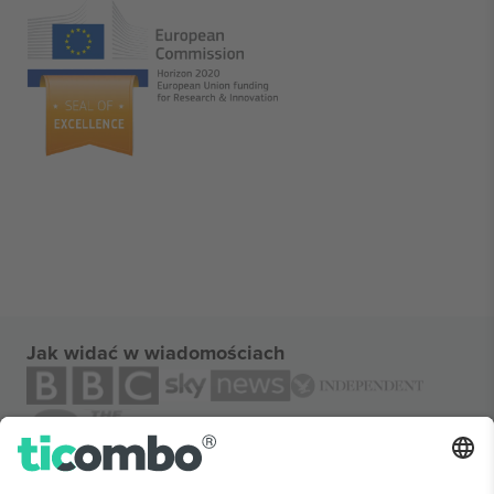
Jak widać w wiadomościach